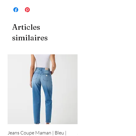
Articles
similaires
Jeans Coupe Maman | Bleu |
Jeans Coupe Droite | Bleu pâ