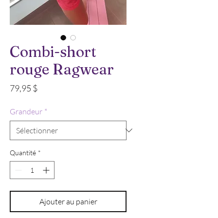
Combi-short
rouge Ragwear
Prix
79,95 $
Grandeur
*
Quantité
*
Ajouter au panier