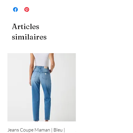
Articles
similaires
Jeans Coupe Maman | Bleu |
Jeans Coupe Droite | Bleu pâ