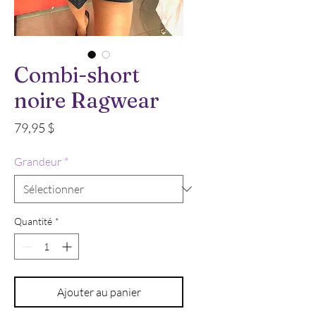
Combi-short
noire Ragwear
Prix
79,95 $
Grandeur
*
Quantité
*
Ajouter au panier