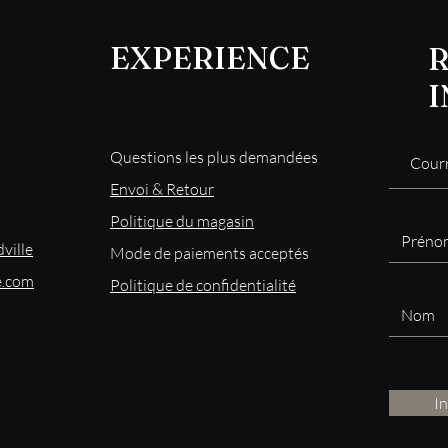
EXPERIENCE
R
Questions les plus demandées
Envoi & Retour
Politique du magasin
ville
Mode
de paiements acceptés
e.com
Politique de confidentialité
I