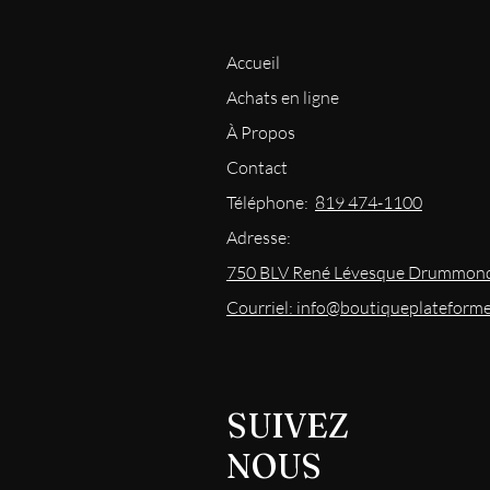
Accueil
Achats en ligne
À Propos
Contact
Téléphone:
819 474-1100
Adresse:
750 BLV René Lévesque Drummond
Courriel: info@boutiqueplateform
SUIVEZ
NOUS