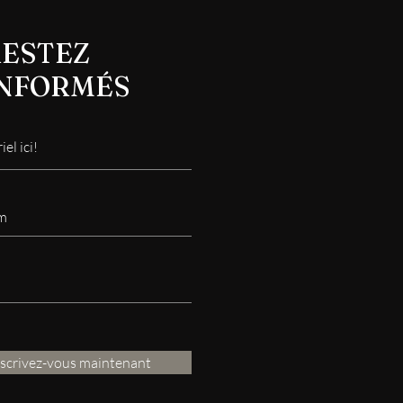
ESTEZ
INFORMÉS
nscrivez-vous maintenant