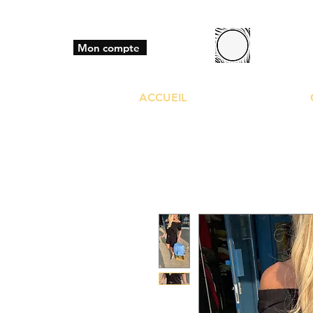
BO
Mon compte
ACCUEIL