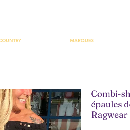
UTIQUE PLATEFOR
COUNTRY
MARQUES
Combi-sho
épaules 
Ragwear