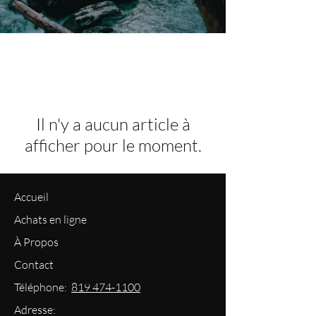
Il n'y a aucun article à
afficher pour le moment.
Accueil
Achats en ligne
À Propos
Contact
Téléphone:
819 474-1100
Adresse: