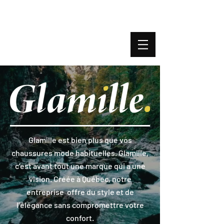
BOUTIQUE PLATEFORME
Glamille est bien plus que vos
chaussures mode habituelles. Glamille,
c’est avant tout une marque qui a une
vision. Créée à Québec, notre
entreprise offre du style et de
l’élégance sans compromettre votre
confort.