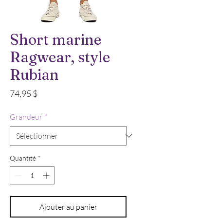
Short marine
Ragwear, style
Rubian
Prix
74,95 $
Grandeur
*
Quantité
*
Ajouter au panier