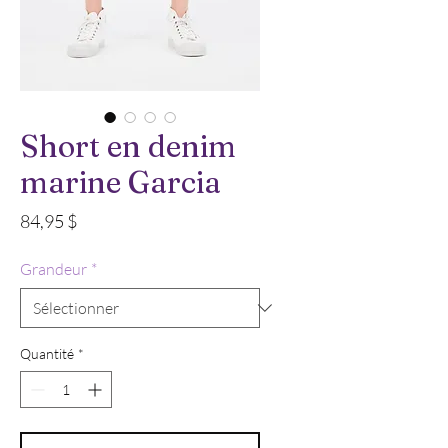
Short en denim
marine Garcia
Prix
84,95 $
Grandeur
*
Quantité
*