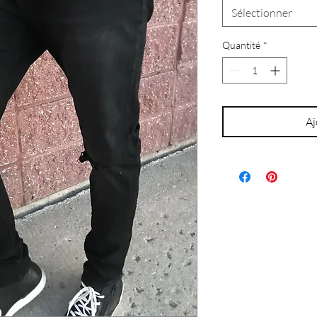
Sélectionner
Quantité
*
Aj