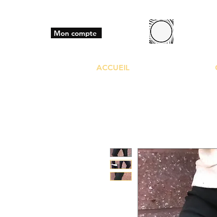
BO
Mon compte
ACCUEIL