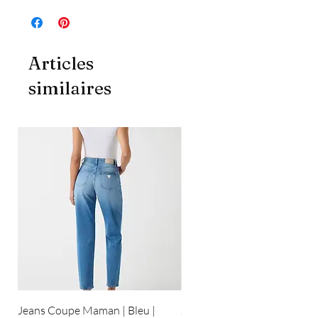
Articles
similaires
Jeans Coupe Maman | Bleu |
Jeans Coupe Droite | Bleu pâ