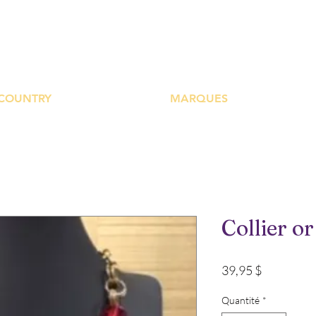
UTIQUE PLATEFOR
COUNTRY
MARQUES
Collier or
Prix
39,95 $
Quantité
*