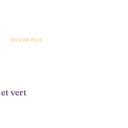
ME
EN VOIR PLUS
 et vert