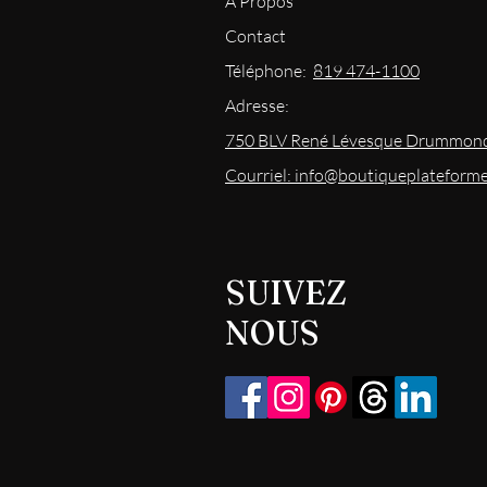
À Propos
Contact
Téléphone:
819 474-1100
Adresse:
750 BLV René Lévesque Drummond
Courriel: info@boutiqueplateform
SUIVEZ
NOUS