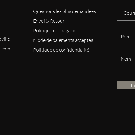
Questions les plus demandées
Envoi & Retour
Politique du magasin
ville
Mode
de paiements acceptés
e.com
Politique de confidentialité
I