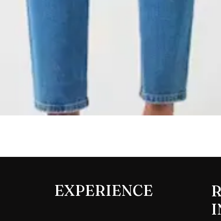
Aperçu rapide
EXPERIENCE
R