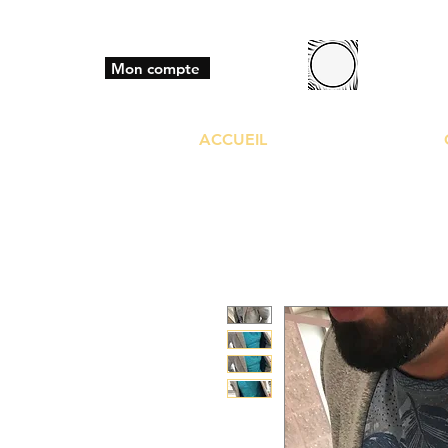
BO
Mon compte
ACCUEIL