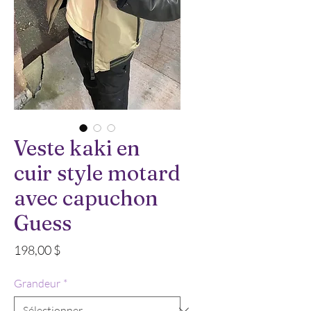
Veste kaki en
cuir style motard
avec capuchon
Guess
Prix
198,00 $
Grandeur
*