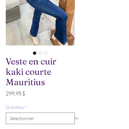
Veste en cuir
kaki courte
Mauritius
Prix
299,95 $
Grandeur
*