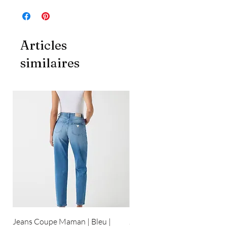
Articles
similaires
Jeans Coupe Maman | Bleu |
Jeans Coupe Droite | Bleu pâ