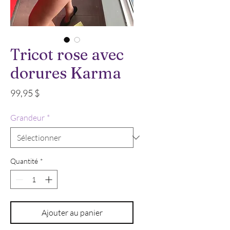
Tricot rose avec
dorures Karma
Prix
99,95 $
Grandeur
*
Quantité
*
Ajouter au panier