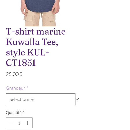
T-shirt marine
Kuwalla Tee,
style KUL-
CT1851
Prix
25,00 $
Grandeur
*
Quantité
*