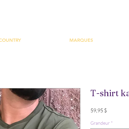
UTIQUE PLATEFOR
COUNTRY
MARQUES
T-shirt k
Prix
59,95 $
Grandeur
*