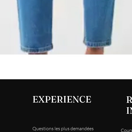
Aperçu rapide
EXPERIENCE
R
Questions les plus demandées