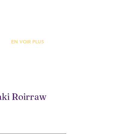
ME
EN VOIR PLUS
aki Roirraw