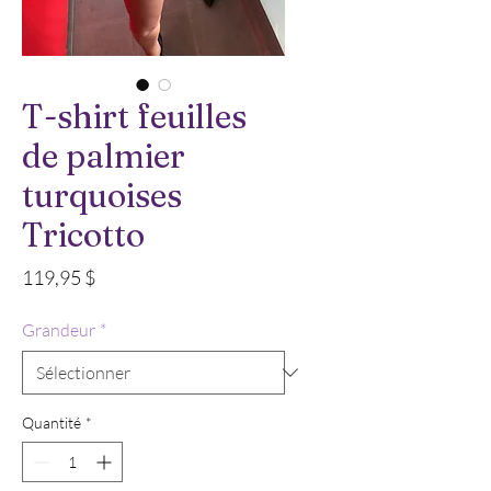
T-shirt feuilles
de palmier
turquoises
Tricotto
Prix
119,95 $
Grandeur
*
Quantité
*