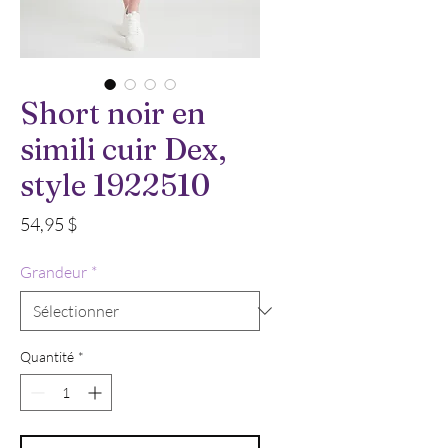
Short noir en
simili cuir Dex,
style 1922510
Prix
54,95 $
Grandeur
*
Quantité
*