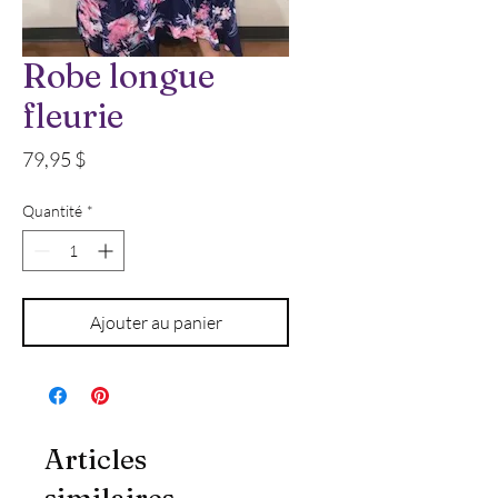
Robe longue
fleurie
Prix
79,95 $
Quantité
*
Ajouter au panier
Articles