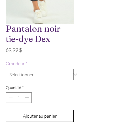
Pantalon noir
tie-dye Dex
Prix
69,99 $
Grandeur
*
Quantité
*
Ajouter au panier