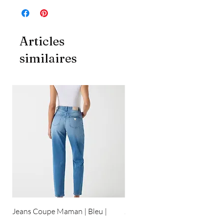
Articles
similaires
Jeans Coupe Maman | Bleu |
Jeans Coupe Droite | Bleu pâ