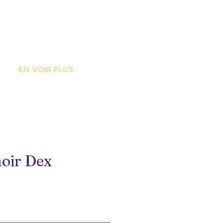
ME
EN VOIR PLUS
oir Dex