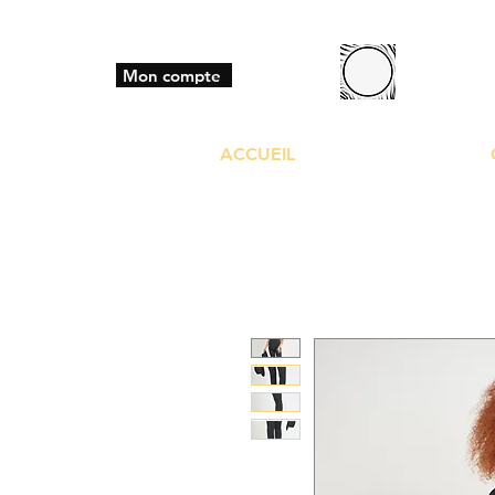
BO
Mon compte
ACCUEIL