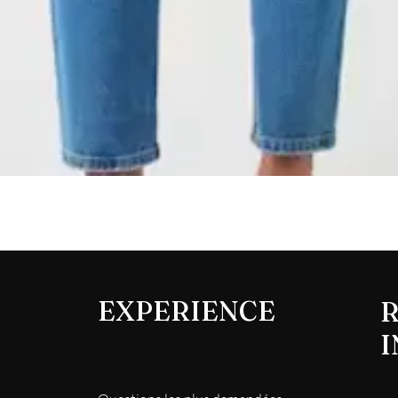
Aperçu rapide
EXPERIENCE
R