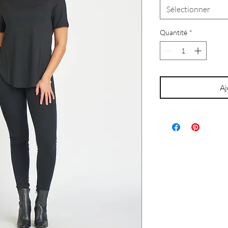
Sélectionner
Quantité
*
Aj