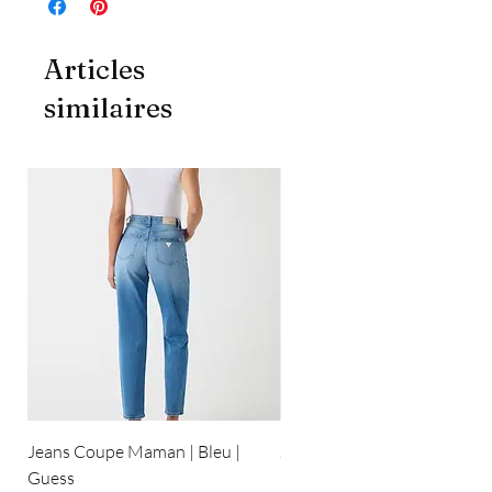
Articles
similaires
Jeans Coupe Maman | Bleu |
Jeans Coupe Droite | Bleu pâ
Guess
Guess