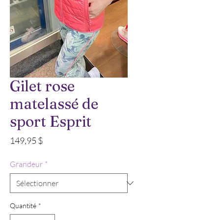
Gilet rose
matelassé de
sport Esprit
Prix
149,95 $
Grandeur
*
Quantité
*