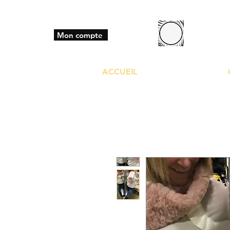
BO
Mon compte
ACCUEIL