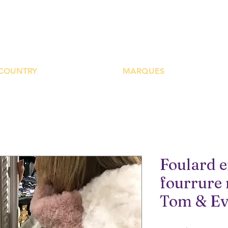
UTIQUE PLATEFOR
COUNTRY
MARQUES
Foulard e
fourrure 
Tom & E