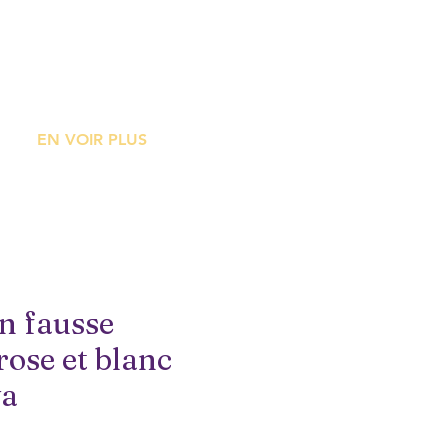
ME
EN VOIR PLUS
n fausse
rose et blanc
va