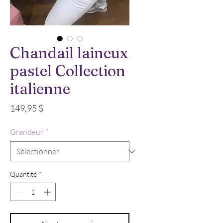
Chandail laineux
pastel Collection
italienne
Prix
149,95 $
Grandeur
*
Quantité
*