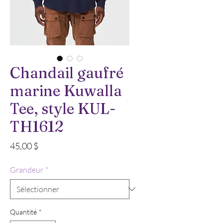
Chandail gaufré
marine Kuwalla
Tee, style KUL-
TH1612
Prix
45,00 $
Grandeur
*
Quantité
*