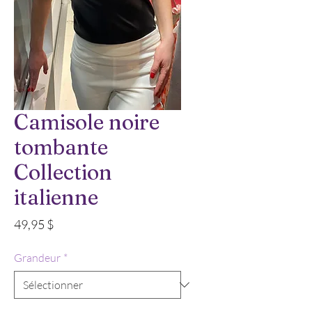
Camisole noire
tombante
Collection
italienne
Prix
49,95 $
Grandeur
*