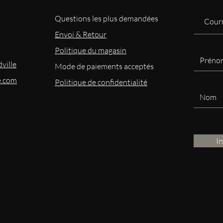
Questions les plus demandées
Envoi & Retour
Politique du magasin
ville
Mode
de paiements acceptés
e.com
Politique de confidentialité
I