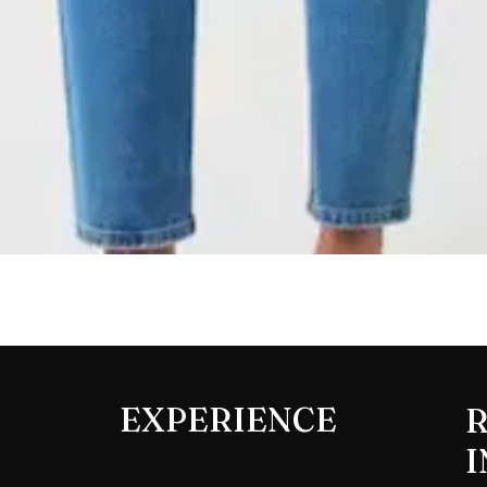
Aperçu rapide
EXPERIENCE
R