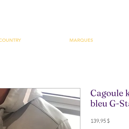
UTIQUE PLATEFOR
COUNTRY
MARQUES
Cagoule k
bleu G-St
Prix
139,95 $