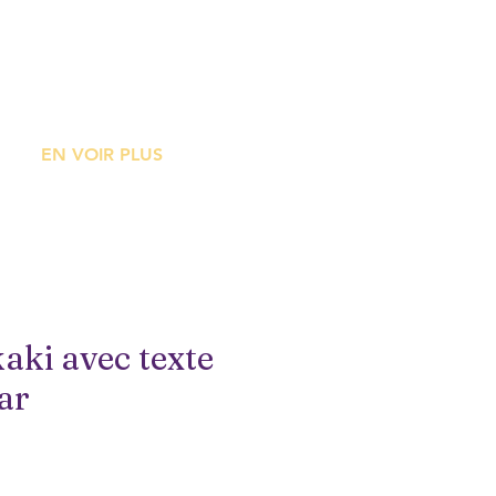
ME
EN VOIR PLUS
aki avec texte
ar