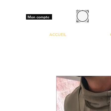
BO
Mon compte
ACCUEIL