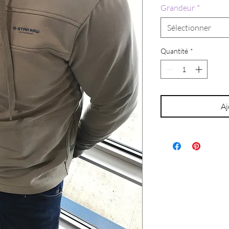
Grandeur
*
Sélectionner
Quantité
*
Aj