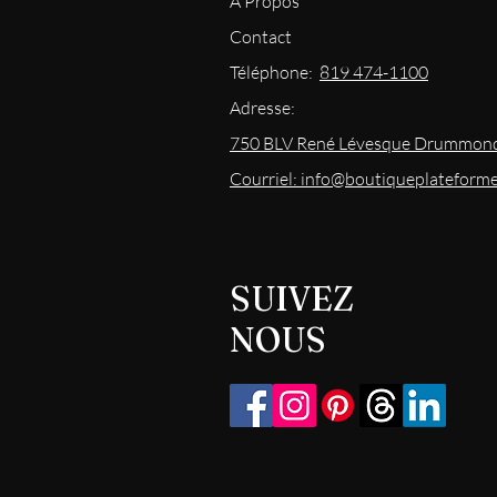
À Propos
Contact
Téléphone:
819 474-1100
Adresse:
750 BLV René Lévesque Drummond
Courriel: info@boutiqueplateform
SUIVEZ
NOUS