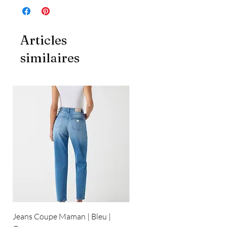
Articles
similaires
Jeans Coupe Maman | Bleu |
Jeans Coupe Droite | Bleu pâ