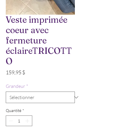
Veste imprimée
coeur avec
fermeture
éclaireTRICOTT
O
Prix
159,95 $
Grandeur
*
Quantité
*