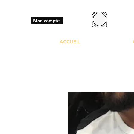
BO
Mon compte
ACCUEIL