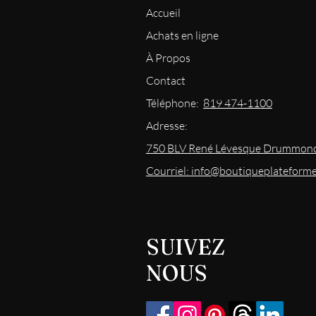
Accueil
Achats en ligne
À Propos
Contact
Téléphone:
819 474-1100
Adresse:
750 BLV René Lévesque Drummond
Courriel: info@boutiqueplateform
SUIVEZ
NOUS