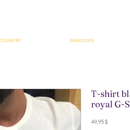
UTIQUE PLATEFOR
COUNTRY
MARQUES
T-shirt b
royal G-S
Prix
49,95 $