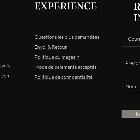
EXPERIENCE
R
Questions les plus demandées
Envoi & Retour
Politique du magasin
ville
Mode
de paiements acceptés
e.com
Politique de confidentialité
I