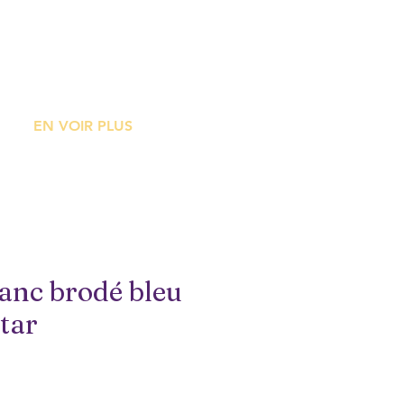
ME
EN VOIR PLUS
lanc brodé bleu
tar