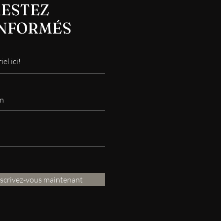
ESTEZ
INFORMÉS
nscrivez-vous maintenant