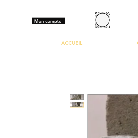
BO
Mon compte
ACCUEIL