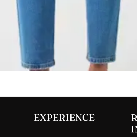
Aperçu rapide
EXPERIENCE
R