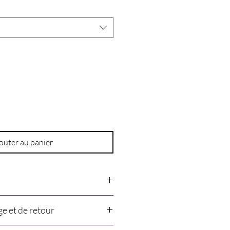
outer au panier
ge et de retour