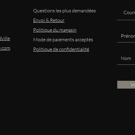
Questions les plus demandées
Envoi & Retour
Politique du magasin
ville
Mode
de paiements acceptés
e.com
Politique de confidentialité
I