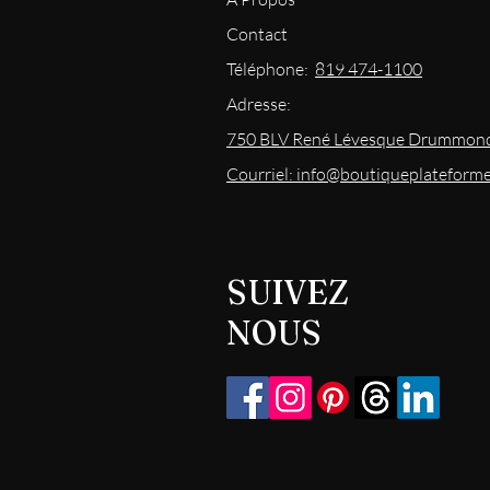
Contact
Téléphone:
819 474-1100
Adresse:
750 BLV René Lévesque Drummond
Courriel: info@boutiqueplateform
SUIVEZ
NOUS