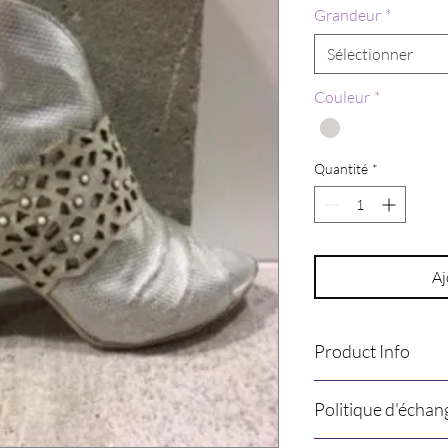
Grandeur
*
Sélectionner
Couleur
*
Quantité
*
Aj
Product Info
Politique d'échan