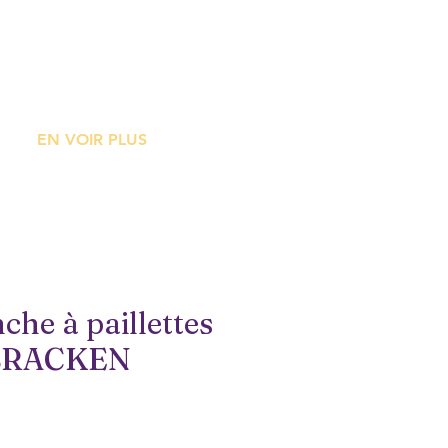
ME
EN VOIR PLUS
che à paillettes
BRACKEN