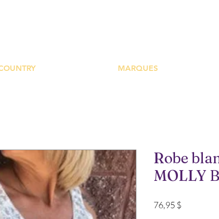
UTIQUE PLATEFOR
COUNTRY
MARQUES
Robe blan
MOLLY 
Prix
76,95 $