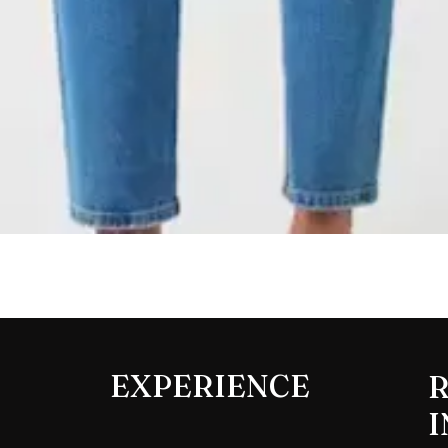
Aperçu rapide
EXPERIENCE
R