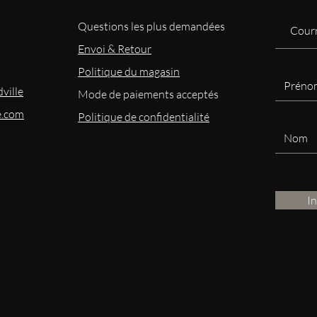
Questions les plus demandées
Envoi & Retour
Politique du magasin
ville
Mode
de paiements acceptés
e.com
Politique de confidentialité
I