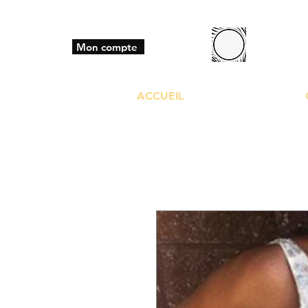
BO
Mon compte
ACCUEIL