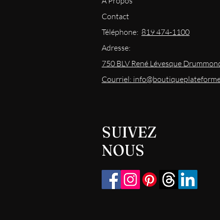
À Propos
Contact
Téléphone:
819 474-1100
Adresse:
750 BLV René Lévesque Drummond
Courriel: info@boutiqueplateform
SUIVEZ
NOUS