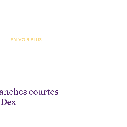
ME
EN VOIR PLUS
anches courtes
 Dex