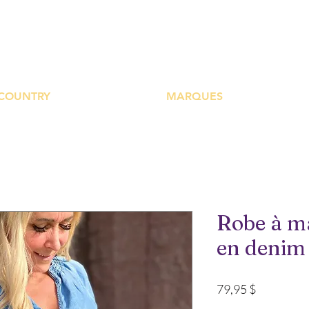
UTIQUE PLATEFOR
COUNTRY
MARQUES
Robe à m
en denim
Prix
79,95 $