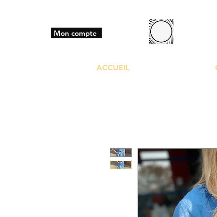
BO
Mon compte
ACCUEIL