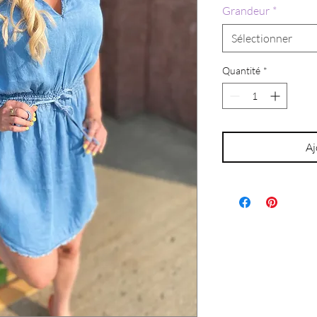
Grandeur
*
Sélectionner
Quantité
*
Aj