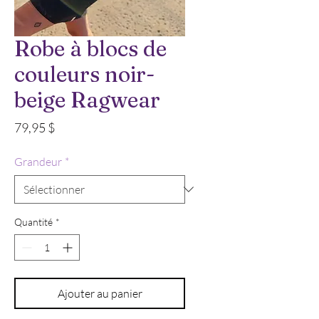
Robe à blocs de
couleurs noir-
beige Ragwear
Prix
79,95 $
Grandeur
*
Quantité
*
Ajouter au panier