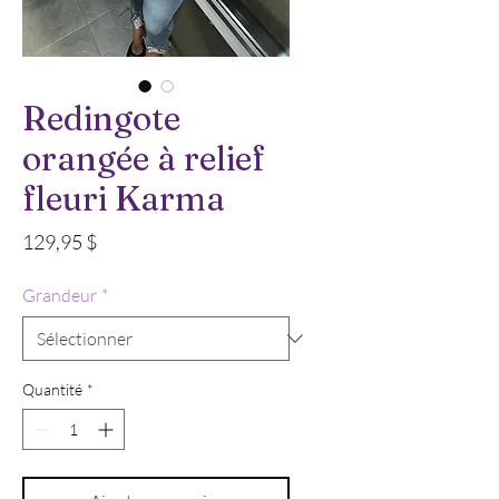
Redingote
orangée à relief
fleuri Karma
Prix
129,95 $
Grandeur
*
Quantité
*