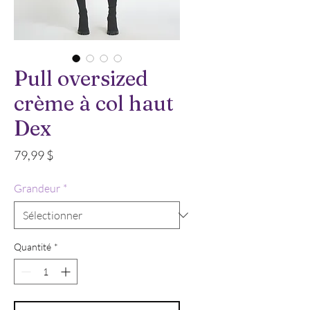
Pull oversized
crème à col haut
Dex
Prix
79,99 $
Grandeur
*
Quantité
*