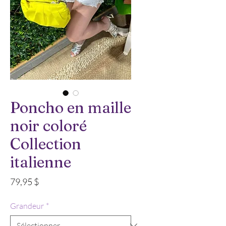
Poncho en maille
noir coloré
Collection
italienne
Prix
79,95 $
Grandeur
*