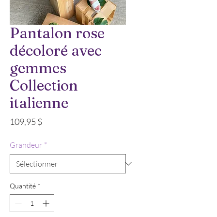
Pantalon rose
décoloré avec
gemmes
Collection
italienne
Prix
109,95 $
Grandeur
*
Quantité
*