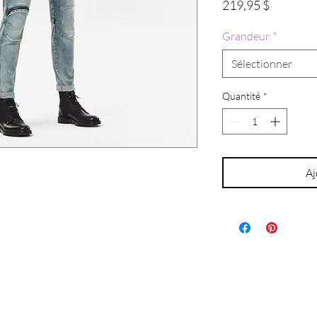
Prix
219,95 $
Grandeur
*
Sélectionner
Quantité
*
Aj