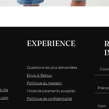
Aperçu rapide
EXPERIENCE
R
Questions les plus demandées
Envoi & Retour
Politique du magasin
ville
Mode
de paiements acceptés
e.com
Politique de confidentialité