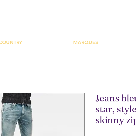
UTIQUE PLATEFOR
COUNTRY
MARQUES
Jeans ble
star, sty
skinny zi