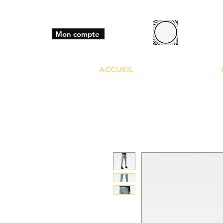
BO
Mon compte
ACCUEIL