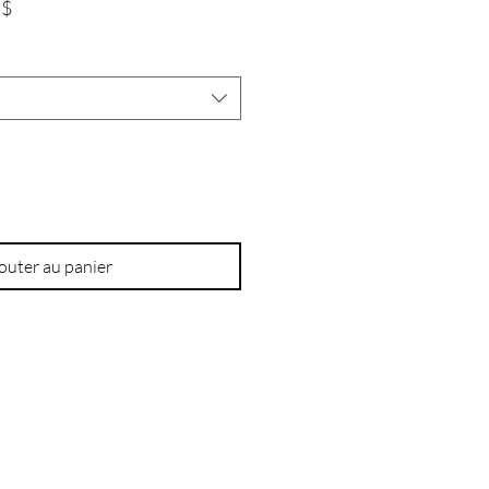
Prix
 $
promotionnel
outer au panier