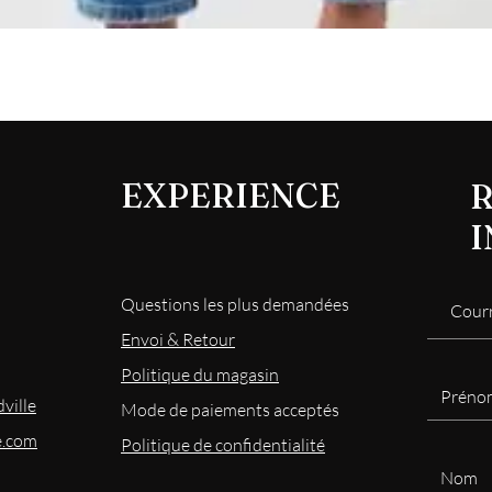
Aperçu rapide
EXPERIENCE
R
Questions les plus demandées
Envoi & Retour
Politique du magasin
ville
Mode
de paiements acceptés
e.com
Politique de confidentialité