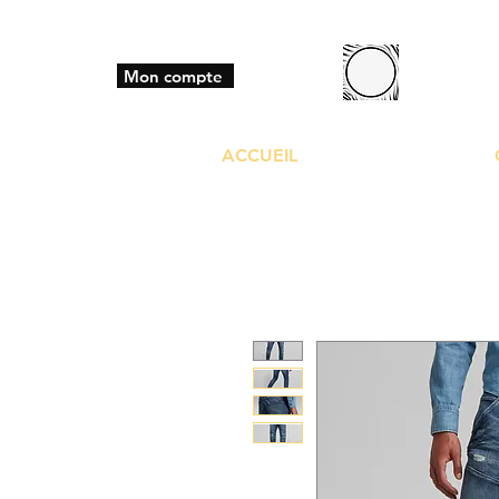
BO
Mon compte
ACCUEIL