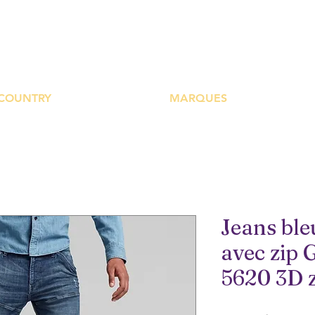
UTIQUE PLATEFOR
COUNTRY
MARQUES
Jeans bl
avec zip G
5620 3D z