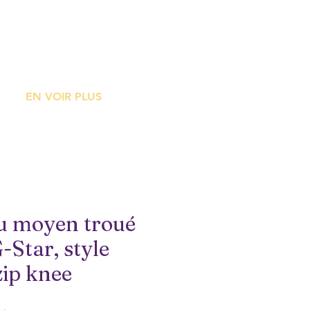
ME
EN VOIR PLUS
eu moyen troué
-Star, style
ip knee