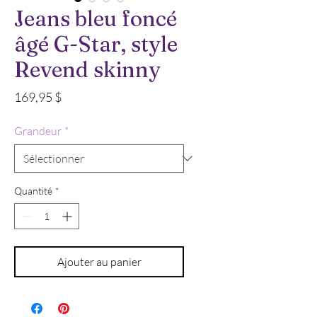
Jeans bleu foncé
âgé G-Star, style
Revend skinny
Prix
169,95 $
Grandeur
*
Quantité
*
Ajouter au panier