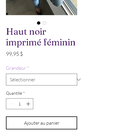
Haut noir
imprimé féminin
Prix
99,95 $
Grandeur
*
Quantité
*
Ajouter au panier