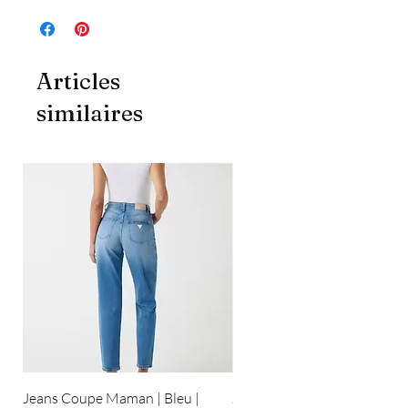
Articles
similaires
Jeans Coupe Maman | Bleu |
Jeans Coupe Droite | Bleu pâ