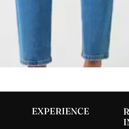
Aperçu rapide
EXPERIENCE
R