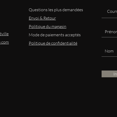
Questions les plus demandées
Envoi & Retour
Politique du magasin
ville
Mode
de paiements acceptés
e.com
Politique de confidentialité
I