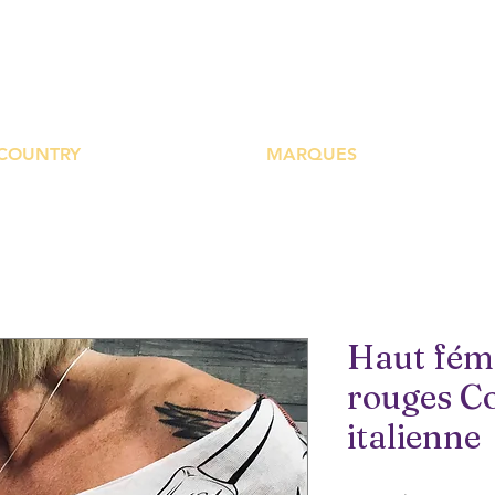
UTIQUE PLATEFOR
COUNTRY
MARQUES
Haut fémi
rouges Co
italienne