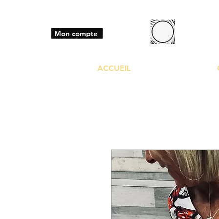
BO
Mon compte
ACCUEIL