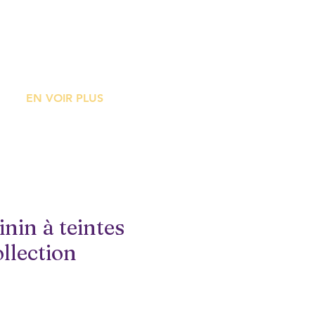
ME
EN VOIR PLUS
nin à teintes
llection