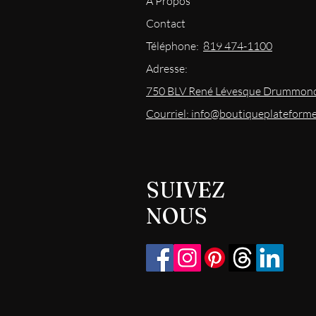
À Propos
Contact
Téléphone:
819 474-1100
Adresse:
750 BLV René Lévesque Drummond
Courriel: info@boutiqueplateform
SUIVEZ
NOUS