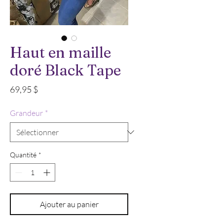
Haut en maille
doré Black Tape
Prix
69,95 $
Grandeur
*
Quantité
*
Ajouter au panier