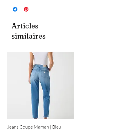
Articles
similaires
Jeans Coupe Maman | Bleu |
Jeans Coupe Droite | Bleu pâ