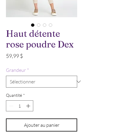
Haut détente
rose poudre Dex
Prix
59,99 $
Grandeur
*
Quantité
*
Ajouter au panier