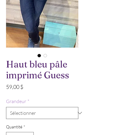
Haut bleu pâle
imprimé Guess
Prix
59,00 $
Grandeur
*
Quantité
*