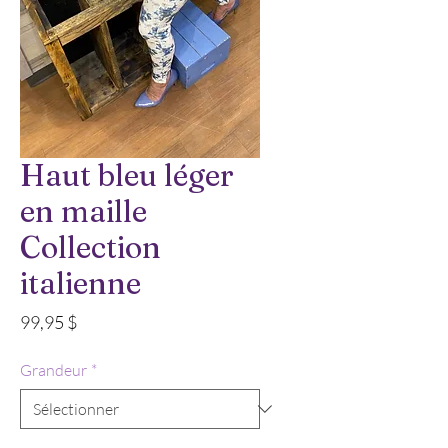
Haut bleu léger
en maille
Collection
italienne
Prix
99,95 $
Grandeur
*