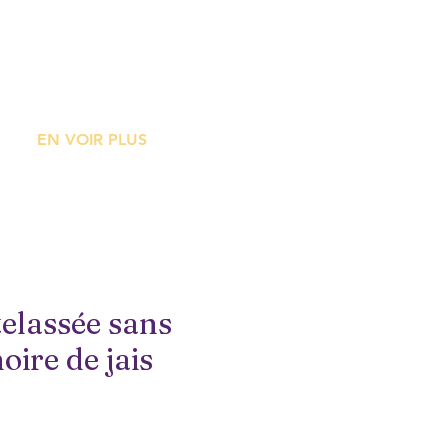
ME
EN VOIR PLUS
elassée sans
ire de jais