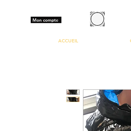
BO
Mon compte
ACCUEIL