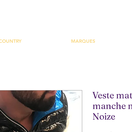
UTIQUE PLATEFOR
COUNTRY
MARQUES
Veste mat
manche no
Noize