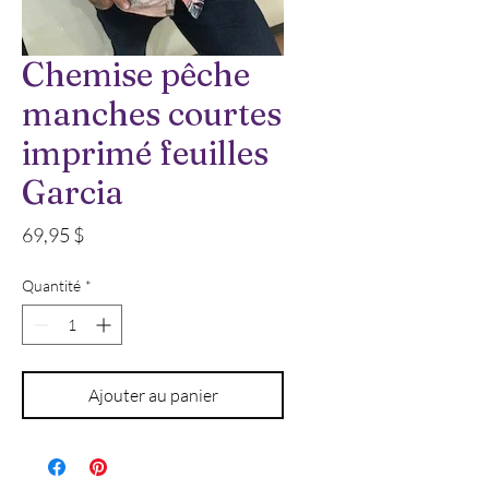
Chemise pêche
manches courtes
imprimé feuilles
Garcia
Prix
69,95 $
Quantité
*
Ajouter au panier