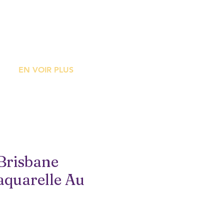
ME
EN VOIR PLUS
Brisbane
aquarelle Au