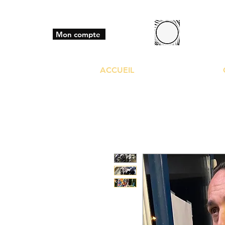
BO
Mon compte
ACCUEIL