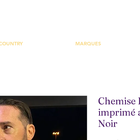
UTIQUE PLATEFOR
COUNTRY
MARQUES
Chemise 
imprimé 
Noir