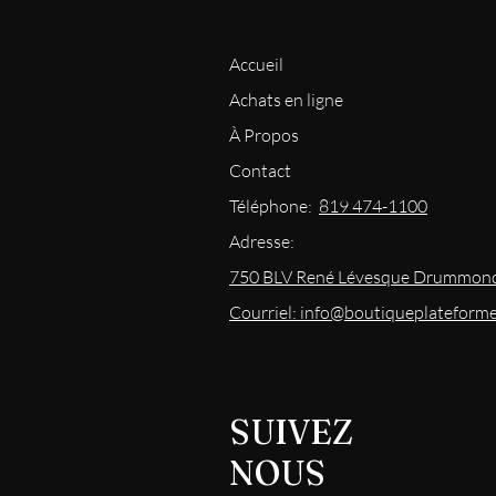
Accueil
Achats en ligne
À Propos
Contact
Téléphone:
819 474-1100
Adresse:
750 BLV René Lévesque Drummond
Courriel: info@boutiqueplateform
SUIVEZ
NOUS