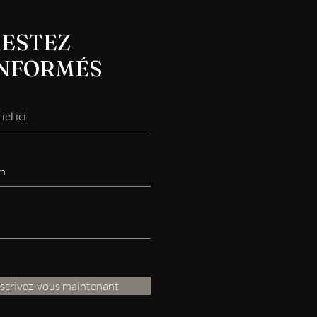
ESTEZ
INFORMÉS
nscrivez-vous maintenant