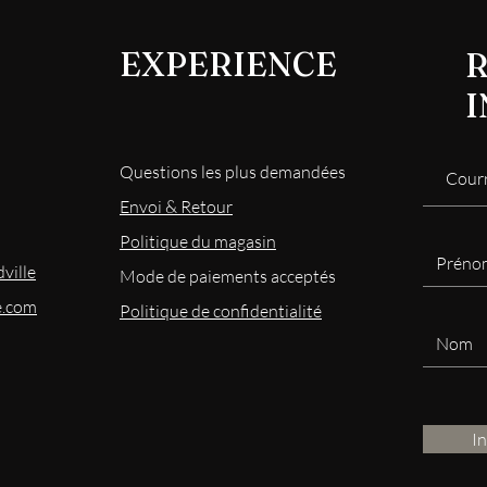
EXPERIENCE
R
Questions les plus demandées
Envoi & Retour
Politique du magasin
ville
Mode
de paiements acceptés
e.com
Politique de confidentialité
I